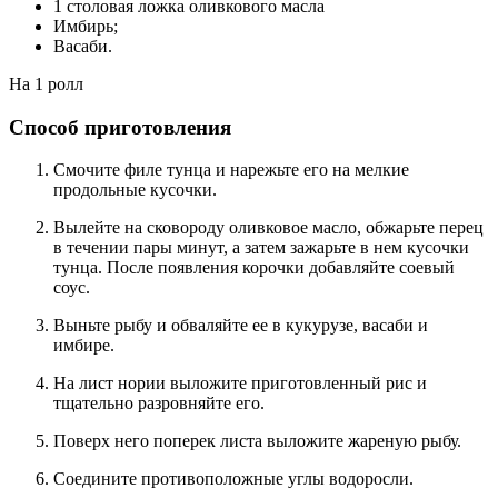
1 столовая ложка оливкового масла
Имбирь;
Васаби.
На 1 ролл
Способ приготовления
Смочите филе тунца и нарежьте его на мелкие
продольные кусочки.
Вылейте на сковороду оливковое масло, обжарьте перец
в течении пары минут, а затем зажарьте в нем кусочки
тунца. После появления корочки добавляйте соевый
соус.
Выньте рыбу и обваляйте ее в кукурузе, васаби и
имбире.
На лист нории выложите приготовленный рис и
тщательно разровняйте его.
Поверх него поперек листа выложите жареную рыбу.
Соедините противоположные углы водоросли.