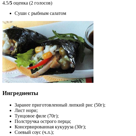
4.5/
5
оценка (2 голосов)
Суши с рыбным салатом
Ингредиенты
Заранее приготовленный липкий рис (50г);
Лист нори;
Тунцовое филе (70г);
Полстручка острого перца;
Консервированная кукуруза (30г);
Соевый соус (ч.л.);