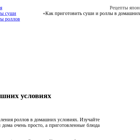
я
Рецепты япон
ты суши
«Как приготовить суши и роллы в домашних
ты роллов
ашних условиях
вления роллов в домашних условиях. Изучайте
ы дома очень просто, а приготовленные блюда