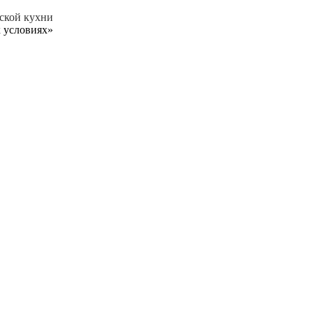
ской кухни
 условиях»