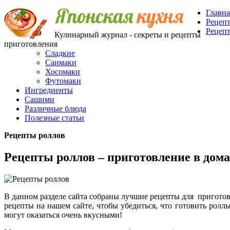
Главна
Рецеп
Рецеп
Кулинарный журнал - секреты и рецепты
приготовления
Сладкие
Саимаки
Хосомаки
Футомаки
Ингредиенты
Сашими
Различные блюда
Полезные статьи
Рецепты роллов
Рецепты роллов – приготовление в дом
В данном разделе сайта собраны лучшие рецепты для пригото
рецепты на нашем сайте, чтобы убедиться, что готовить ролл
могут оказаться очень вкусными!