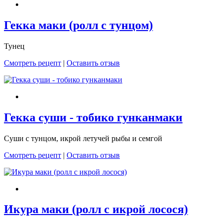
Гекка маки (ролл с тунцом)
Тунец
Смотреть рецепт
|
Оставить отзыв
Гекка суши - тобико гунканмаки
Суши с тунцом, икрой летучей рыбы и семгой
Смотреть рецепт
|
Оставить отзыв
Икура маки (ролл с икрой лосося)