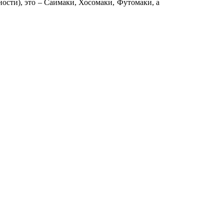
ости), это – Саимаки, Хосомаки, Футомаки, а