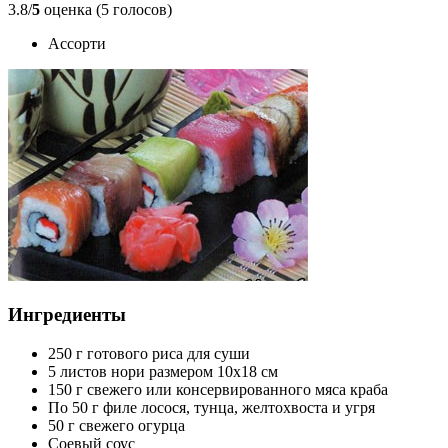
3.8/
5
оценка (5 голосов)
Ассорти
Ингредиенты
250 г готового риса для суши
5 листов нори размером 10x18 см
150 г свежего или консервированного мяса краба
По 50 г филе лосося, тунца, желтохвоста и угря
50 г свежего огурца
Соевый соус