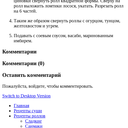
циновки свернуть ролл квадратной формы. Сверху на
ролл выложить ломтики лосося, укатать. Разрезать ролл
на 6 частей.
Таким же образом свернуть роллы с огурцом, тунцом,
желтохвостом и угрем.
Подавать с соевым соусом, васаби, маринованным
имбирем.
Комментарии
Комментарии (0)
Оставить комментарий
Пожалуйста, войдите, чтобы комментировать.
Switch to Desktop Version
Главная
Рецепты суши
Рецепты роллов
Сладкие
Саимаки