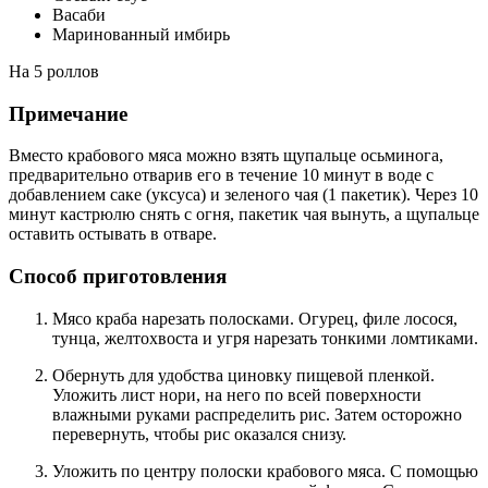
Васаби
Маринованный имбирь
На 5 роллов
Примечание
Вместо крабового мяса можно взять щупальце осьминога,
предварительно отварив его в течение 10 минут в воде с
добавлением саке (уксуса) и зеленого чая (1 пакетик). Через 10
минут кастрюлю снять с огня, пакетик чая вынуть, а щупальце
оставить остывать в отваре.
Способ приготовления
Мясо краба нарезать полосками. Огурец, филе лосося,
тунца, желтохвоста и угря нарезать тонкими ломтиками.
Обернуть для удобства циновку пищевой пленкой.
Уложить лист нори, на него по всей поверхности
влажными руками распределить рис. Затем осторожно
перевернуть, чтобы рис оказался снизу.
Уложить по центру полоски крабового мяса. С помощью