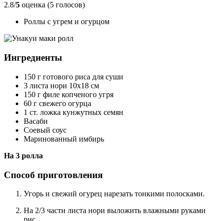
2.8/
5
оценка (5 голосов)
Роллы с угрем и огурцом
Ингредиенты
150 г готового риса для суши
3 листа нори 10x18 см
150 г филе копченого угря
60 г свежего огурца
1 ст. ложка кунжутных семян
Васаби
Соевый соус
Маринованный имбирь
На 3 ролла
Способ приготовления
Угорь и свежий огурец нарезать тонкими полосками.
На 2/3 части листа нори выложить влажными руками
рис.