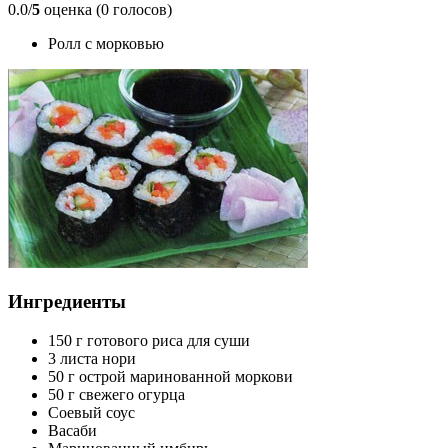
0.0/
5
оценка (0 голосов)
Ролл с морковью
Ингредиенты
150 г готового риса для суши
3 листа нори
50 г острой маринованной моркови
50 г свежего огурца
Соевый соус
Васаби