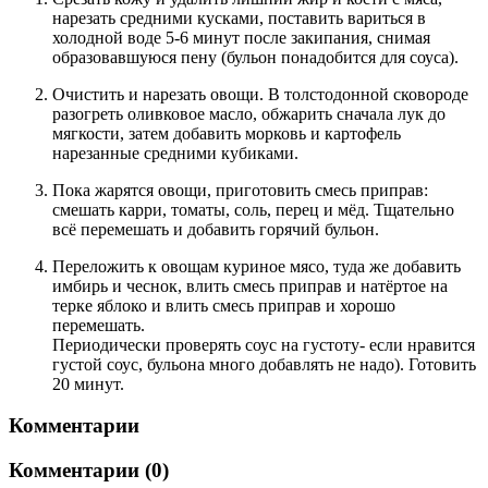
нарезать средними кусками, поставить вариться в
холодной воде 5-6 минут после закипания, снимая
образовавшуюся пену (бульон понадобится для соуса).
Очистить и нарезать овощи. В толстодонной сковороде
разогреть оливковое масло, обжарить сначала лук до
мягкости, затем добавить морковь и картофель
нарезанные средними кубиками.
Пока жарятся овощи, приготовить смесь приправ:
смешать карри, томаты, соль, перец и мёд. Тщательно
всё перемешать и добавить горячий бульон.
Переложить к овощам куриное мясо, туда же добавить
имбирь и чеснок, влить смесь приправ и натёртое на
терке яблоко и влить смесь приправ и хорошо
перемешать.
Периодически проверять соус на густоту- если нравится
густой соус, бульона много добавлять не надо). Готовить
20 минут.
Комментарии
Комментарии (0)