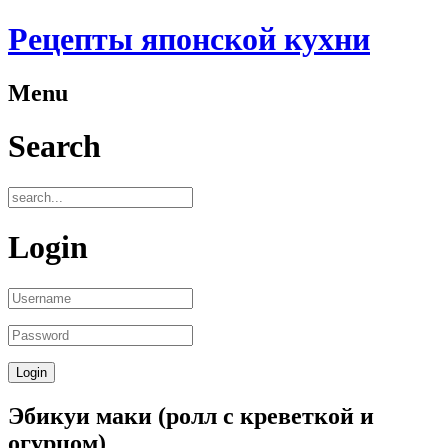
Рецепты японской кухни
Menu
Search
Login
Эбикуи маки (ролл с креветкой и
огурцом)