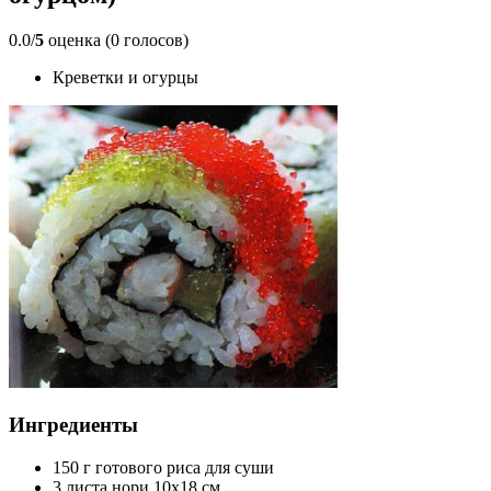
0.0/
5
оценка (0 голосов)
Креветки и огурцы
Ингредиенты
150 г готового риса для суши
3 листа нори 10x18 см