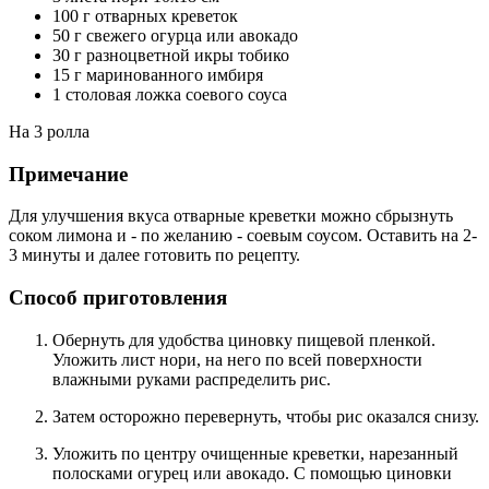
100 г отварных креветок
50 г свежего огурца или авокадо
30 г разноцветной икры тобико
15 г маринованного имбиря
1 столовая ложка соевого соуса
На 3 ролла
Примечание
Для улучшения вкуса отварные креветки можно сбрызнуть
соком лимона и - по желанию - соевым соусом. Оставить на 2-
3 минуты и далее готовить по рецепту.
Способ приготовления
Обернуть для удобства циновку пищевой пленкой.
Уложить лист нори, на него по всей поверхности
влажными руками распределить рис.
Затем осторожно перевернуть, чтобы рис оказался снизу.
Уложить по центру очищенные креветки, нарезанный
полосками огурец или авокадо. С помощью циновки